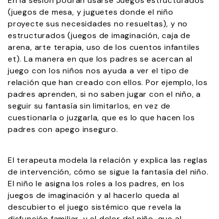
En la sesión podrán usarse Juegos estructurados
(juegos de mesa, y juguetes donde el niño
proyecte sus necesidades no resueltas), y no
estructurados (juegos de imaginación, caja de
arena, arte terapia, uso de los cuentos infantiles
et). La manera en que los padres se acercan al
juego con los niños nos ayuda a ver el tipo de
relación que han creado con ellos. Por ejemplo, los
padres aprenden, si no saben jugar con el niño, a
seguir su fantasía sin limitarlos, en vez de
cuestionarla o juzgarla, que es lo que hacen los
padres con apego inseguro.
El terapeuta modela la relación y explica las reglas
de intervención, cómo se sigue la fantasía del niño.
El niño le asigna los roles a los padres, en los
juegos de imaginación y al hacerlo queda al
descubierto el juego sistémico que revela la
disfunción familiar, y el dolor del niño, que al