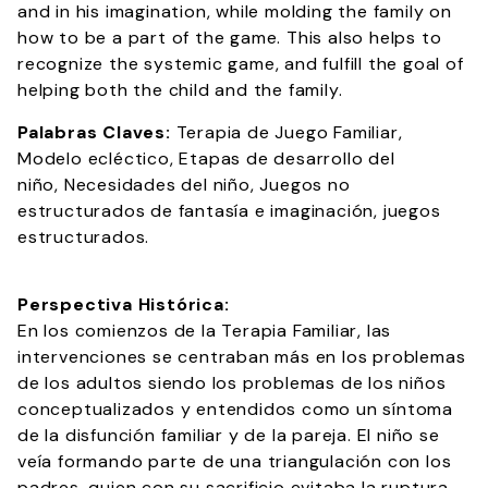
and in his imagination, while molding the family on
how to be a part of the game. This also helps to
recognize the systemic game, and fulfill the goal of
helping both the child and the family.
Palabras Claves:
Terapia de Juego Familiar,
Modelo ecléctico, Etapas de desarrollo del
niño, Necesidades del niño, Juegos no
estructurados de fantasía e imaginación, juegos
estructurados.
Perspectiva Histórica:
En los comienzos de la Terapia Familiar, las
intervenciones se centraban más en los problemas
de los adultos siendo los problemas de los niños
conceptualizados y entendidos como un síntoma
de la disfunción familiar y de la pareja. El niño se
veía formando parte de una triangulación con los
padres, quien con su sacrificio evitaba la ruptura